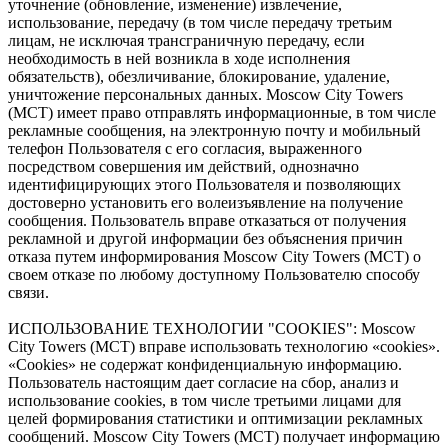
уточнение (обновление, изменение) извлечение,
использование, передачу (в том числе передачу третьим
лицам, не исключая трансграничную передачу, если
необходимость в ней возникла в ходе исполнения
обязательств), обезличивание, блокирование, удаление,
уничтожение персональных данных. Moscow City Towers
(МСТ) имеет право отправлять информационные, в том числе
рекламные сообщения, на электронную почту и мобильный
телефон Пользователя с его согласия, выраженного
посредством совершения им действий, однозначно
идентифицирующих этого Пользователя и позволяющих
достоверно установить его волеизъявление на получение
сообщения. Пользователь вправе отказаться от получения
рекламной и другой информации без объяснения причин
отказа путем информирования Moscow City Towers (МСТ) о
своем отказе по любому доступному Пользователю способу
связи.
ИСПОЛЬЗОВАНИЕ ТЕХНОЛОГИИ "COOKIES": Moscow
City Towers (МСТ) вправе использовать технологию «cookies».
«Cookies» не содержат конфиденциальную информацию.
Пользователь настоящим дает согласие на сбор, анализ и
использование cookies, в том числе третьими лицами для
целей формирования статистики и оптимизации рекламных
сообщений. Moscow City Towers (МСТ) получает информацию