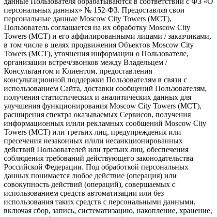
данные Пользователя обрабатываются в соответствии с ФЗ «О
персональных данных» № 152-ФЗ. Предоставляя свои
персональные данные Moscow City Towers (МСТ),
Пользователь соглашается на их обработку Moscow City
Towers (МСТ) и его аффилированными лицами / заказчиками,
в том числе в целях продвижения Объектов Moscow City
Towers (МСТ), уточнения информации о Пользователе,
организации встреч/звонков между Владельцем /
Консультантом и Клиентом, предоставления
консультационной поддержки Пользователям в связи с
использованием Сайта, доставки сообщений Пользователям,
получения статистических и аналитических данных для
улучшения функционирования Moscow City Towers (МСТ),
расширения спектра оказываемых Сервисов, получения
информационных и/или рекламных сообщений Moscow City
Towers (МСТ) или третьих лиц, предупреждения или
пресечения незаконных и/или несанкционированных
действий Пользователей или третьих лиц, обеспечения
соблюдения требований действующего законодательства
Российской Федерации. Под обработкой персональных
данных понимается любое действие (операция) или
совокупность действий (операций), совершаемых с
использованием средств автоматизации или без
использования таких средств с персональными данными,
включая сбор, запись, систематизацию, накопление, хранение,