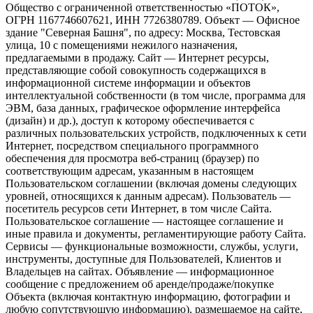
Общество с ограниченной ответственностью «ПОТОК»,
ОГРН 1167746607621, ИНН 7726380789. Объект — Офисное
здание "Северная Башня", по адресу: Москва, Тестовская
улица, 10 с помещениями нежилого назначения,
предлагаемыми в продажу. Сайт — Интернет ресурсы,
представляющие собой совокупность содержащихся в
информационной системе информации и объектов
интеллектуальной собственности (в том числе, программа для
ЭВМ, база данных, графическое оформление интерфейса
(дизайн) и др.), доступ к которому обеспечивается с
различных пользовательских устройств, подключенных к сети
Интернет, посредством специального программного
обеспечения для просмотра веб-страниц (браузер) по
соответствующим адресам, указанным в настоящем
Пользовательском соглашении (включая домены следующих
уровней, относящихся к данным адресам). Пользователь —
посетитель ресурсов сети Интернет, в том числе Сайта.
Пользовательское соглашение — настоящее соглашение и
иные правила и документы, регламентирующие работу Сайта.
Сервисы — функциональные возможности, службы, услуги,
инструменты, доступные для Пользователей, Клиентов и
Владельцев на сайтах. Объявление — информационное
сообщение с предложением об аренде/продаже/покупке
Объекта (включая контактную информацию, фотографии и
любую сопутствующую информацию), размещаемое на сайте,