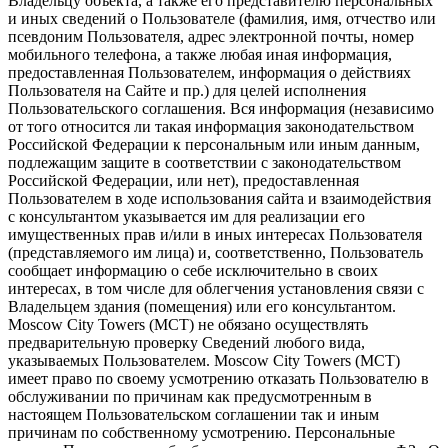
Владельцу объекта, а также его представителю персональных
и иных сведений о Пользователе (фамилия, имя, отчество или
псевдоним Пользователя, адрес электронной почты, номер
мобильного телефона, а также любая иная информация,
предоставленная Пользователем, информация о действиях
Пользователя на Сайте и пр.) для целей исполнения
Пользовательского соглашения. Вся информация (независимо
от того относится ли такая информация законодательством
Российской Федерации к персональным или иным данным,
подлежащим защите в соответствии с законодательством
Российской Федерации, или нет), предоставленная
Пользователем в ходе использования сайта и взаимодействия
с консультантом указывается им для реализации его
имущественных прав и/или в иных интересах Пользователя
(представляемого им лица) и, соответственно, Пользователь
сообщает информацию о себе исключительно в своих
интересах, в том числе для облегчения установления связи с
Владельцем здания (помещения) или его консультантом.
Moscow City Towers (МСТ) не обязано осуществлять
предварительную проверку Сведений любого вида,
указываемых Пользователем. Moscow City Towers (МСТ)
имеет право по своему усмотрению отказать Пользователю в
обслуживании по причинам как предусмотренным в
настоящем Пользовательском соглашении так и иным
причинам по собственному усмотрению. Персональные