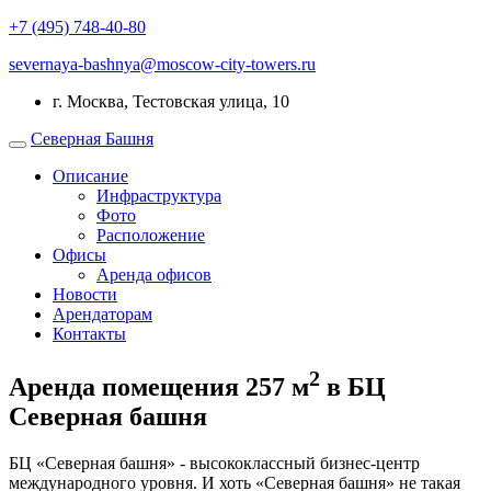
+7 (495) 748-40-80
severnaya-bashnya@moscow-city-towers.ru
г. Москва, Тестовская улица, 10
Северная Башня
Описание
Инфраструктура
Фото
Расположение
Офисы
Аренда офисов
Новости
Арендаторам
Контакты
2
Аренда помещения 257 м
в БЦ
Северная башня
БЦ «Северная башня»
- высококлассный бизнес-центр
международного уровня. И хоть «Северная башня» не такая