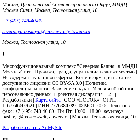
Москва, Центральный Административный Округ, ММДЦ
Москва-Сити, Москва, Тестовская улица, 10
+7 (495) 748-40-80
severnaya-bashnya@moscow-city-towers.ru
Москва, Тестовская улица, 10
🠕
Многофункциональный комплекс "Северная Башня" в ММДЦ
Москва-Сити | Продажа, аренда, управление недвижимостью |
Не содержит публичной оферты
| Вся информация на сайте
доступна по лицензии CC BY-SA 3.0 |
Политика
конфиденциальности
|
Заявление о куки
| Условия обработки
персональных данных | Проектная декларация | 12+ |
Разработчики |
Карта сайта
| ООО «ПОТОК» | ОГРН
1167746607621 | ИНН 7726380789 | © МСТ 2026 | Телефон /
факс: +7 (495) 748-40-80 | Пн-Пт: 10:00 - 18:00 | severnaya-
bashnya@moscow-city-towers.ru | Москва, Тестовская улица, 10
Разработка сайта: ArtMySite