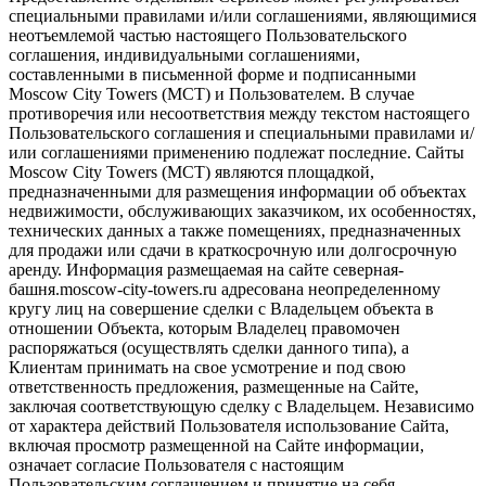
специальными правилами и/или соглашениями, являющимися
неотъемлемой частью настоящего Пользовательского
соглашения, индивидуальными соглашениями,
составленными в письменной форме и подписанными
Moscow City Towers (МСТ) и Пользователем. В случае
противоречия или несоответствия между текстом настоящего
Пользовательского соглашения и специальными правилами и/
или соглашениями применению подлежат последние. Сайты
Moscow City Towers (МСТ) являются площадкой,
предназначенными для размещения информации об объектах
недвижимости, обслуживающих заказчиком, их особенностях,
технических данных а также помещениях, предназначенных
для продажи или сдачи в краткосрочную или долгосрочную
аренду. Информация размещаемая на сайте северная-
башня.moscow-city-towers.ru адресована неопределенному
кругу лиц на совершение сделки с Владельцем объекта в
отношении Объекта, которым Владелец правомочен
распоряжаться (осуществлять сделки данного типа), а
Клиентам принимать на свое усмотрение и под свою
ответственность предложения, размещенные на Сайте,
заключая соответствующую сделку с Владельцем. Независимо
от характера действий Пользователя использование Сайта,
включая просмотр размещенной на Сайте информации,
означает согласие Пользователя с настоящим
Пользовательским соглашением и принятие на себя