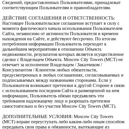
Сведений, предоставленных Пользователями, принадлежат
соответствующим Пользователям и правообладателям.
ДЕЙСТВИЕ СОГЛАШЕНИЯ И ОТВЕТСТВЕННОСТЬ:
Настоящее Пользовательское соглашение вступает в силу с
момента фактического начала использования Пользователем
Сайта, независимо от активности Пользователя и времени
нахождения на Сайте, и действуют бессрочно. По итогам
потребления информации Пользователь переходит к
дальнейшим мероприятиям в отношении Объекта
недвижимости, результатом которых является осуществление
сделки с Владельцем Объекта. Moscow City Towers (МСТ) не
отвечает за исполнение Владельцем / Заказчиком /
Консультантом / Клиентом любых обязательств,
предусмотренных в любых соглашениях, согласовываемых и
подписываемых между названными сторонами. Если у
Пользователя возникают претензии к другой Стороне в связи
с использованием последним Сайта и размещенной на нем
информации, Пользователь обязан предъявлять эти
требования надлежащему лицу и разрешать претензии
самостоятельно и без участия Moscow City Towers (МСТ).
ДОПОЛНИТЕЛЬНЫЕ УСЛОВИЯ: Moscow City Towers
(МСТ) вправе переуступать либо каким-либо иным способом
передавать свои права и обязанности, вытекающие из