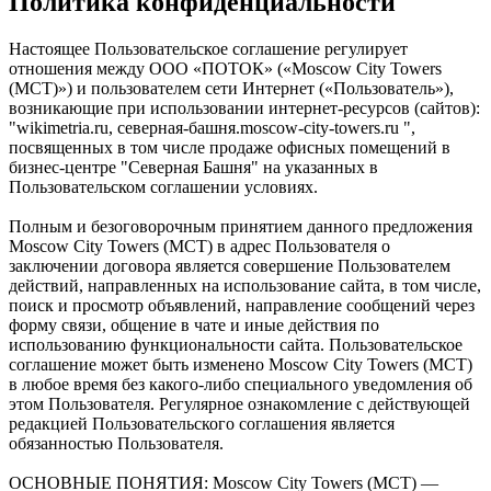
Политика конфиденциальности
Настоящее Пользовательское соглашение регулирует
отношения между ООО «ПОТОК» («Moscow City Towers
(МСТ)») и пользователем сети Интернет («Пользователь»),
возникающие при использовании интернет-ресурсов (сайтов):
"wikimetria.ru, северная-башня.moscow-city-towers.ru ",
посвященных в том числе продаже офисных помещений в
бизнес-центре "Северная Башня" на указанных в
Пользовательском соглашении условиях.
Полным и безоговорочным принятием данного предложения
Moscow City Towers (МСТ) в адрес Пользователя о
заключении договора является совершение Пользователем
действий, направленных на использование сайта, в том числе,
поиск и просмотр объявлений, направление сообщений через
форму связи, общение в чате и иные действия по
использованию функциональности сайта. Пользовательское
соглашение может быть изменено Moscow City Towers (МСТ)
в любое время без какого-либо специального уведомления об
этом Пользователя. Регулярное ознакомление с действующей
редакцией Пользовательского соглашения является
обязанностью Пользователя.
ОСНОВНЫЕ ПОНЯТИЯ: Moscow City Towers (МСТ) —