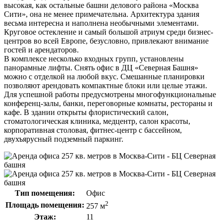
высокая, как остальные башни делового района «Москва
Сити», она не менее примечательна. Архитектура здания
весьма интересна и наполнена необычными элементами.
Круговое остекление и самый большой атриум среди бизнес-
центров во всей Европе, безусловно, привлекают внимание
гостей и арендаторов.
В комплексе несколько входных групп, установлены
панорамные лифты. Снять офис в ДЦ «Северная Башня»
можно с отделкой на любой вкус. Смешанные планировки
позволяют арендовать компактные блоки или целые этажи.
Для успешной работы предусмотрены многофункциональные
конференц-залы, банки, переговорные комнаты, рестораны и
кафе. В здании открыты флористический салон,
стоматологическая клиника, медцентр, салон красоты,
корпоративная столовая, фитнес-центр с бассейном,
двухъярусный подземный паркинг.
Тип помещения:
Офис
2
Площадь помещения:
257 м
Этаж:
11