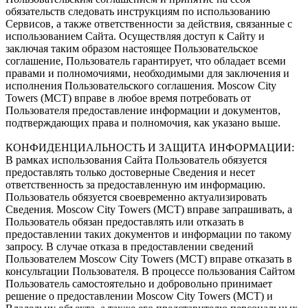
обязательств следовать инструкциям по использованию
Сервисов, а также ответственности за действия, связанные с
использованием Сайта. Осуществляя доступ к Сайту и
заключая таким образом настоящее Пользовательское
соглашение, Пользователь гарантирует, что обладает всеми
правами и полномочиями, необходимыми для заключения и
исполнения Пользовательского соглашения. Moscow City
Towers (МСТ) вправе в любое время потребовать от
Пользователя предоставление информации и документов,
подтверждающих права и полномочия, как указано выше.
КОНФИДЕНЦИАЛЬНОСТЬ И ЗАЩИТА ИНФОРМАЦИИ:
В рамках использования Сайта Пользователь обязуется
предоставлять только достоверные Сведения и несет
ответственность за предоставленную им информацию.
Пользователь обязуется своевременно актуализировать
Сведения. Moscow City Towers (МСТ) вправе запрашивать, а
Пользователь обязан предоставлять или отказать в
предоставлении таких документов и информации по такому
запросу. В случае отказа в предоставлении сведений
Пользователем Moscow City Towers (МСТ) вправе отказать в
консультации Пользователя. В процессе пользования Сайтом
Пользователь самостоятельно и добровольно принимает
решение о предоставлении Moscow City Towers (МСТ) и