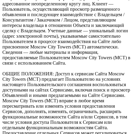
адресованное неопределенному кругу лиц. Клиент —
Пользователь, осуществляющий просмотр размещенного
объявления и последующее взаимодействие с Владельцем /
Консультантом / Заказчиком / Лицом, представляющим
интересы владельца в отношении Объекта и заключающий
сделку с Владельцем. Учетные данные — уникальный логин
(адрес электронной почты), указываемые самостоятельно
Пользователем в процессе взаимодействия на Сайте либо
присвоенное Moscow City Towers (МСТ) автоматически.
Сведения — любые материалы и информация,
предоставляемые Пользователем Moscow City Towers (МСТ) в
связи с использованием Сайта.
ОБЩИЕ ПОЛОЖЕНИЯ: Доступ к сервисам Сайта Moscow
City Towers (МСТ) предлагает Пользователю на условиях
настоящего Пользовательского соглашения воспользоваться
доступными на сайтах Сервисами, включая поиск и просмотр
Объявлений и иными предлагаемыми на Сайте Сервисами.
Moscow City Towers (МСТ) вправе в любое время
пересматривать или изменять условия предоставления
Сервисов, дополнять, изменять, ограничивать, расширять
функциональные возможности Сайта и/или Сервисов, в том
числе условия доступа Пользователя к Сервисам или
отдельным функциональным возможностям Сайта.
Предоставление отдельных Сервисов может регулироваться