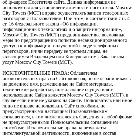
об ip-адресе Посетителя сайта. Данная информация не
используется для установления личности посетителя. Moscow
City Towers (МСТ) вправе осуществлять записи телефонных
разговоров с Пользователем. При этом, в соответствии с п. 4
ст. 16 Федерального закона «Об информации,
информационных технологиях и о защите информации»,
Moscow City Towers (МСТ) предпринимает все возможные
меры по предотвращению попыток несанкционированного
доступа к информации, полученной в ходе телефонных
переговоров, и/или передачу ее третьим лицам, не
являющимся Владельцем или Консультантом - Заказчиком
услуг Moscow City Towers (МСТ).
ИСКЛЮЧИТЕЛЬНЫЕ ПРАВА: Обладателем
исключительных прав на Сайт включая, но не ограничиваясь
на доменное имя, размещенные на Сайте материалы,
технические разработки, позволяющие осуществлять
использование Сайта является Moscow City Towers (МСТ), в
случае если иное не указано на Сайте. Пользователь или иное
лицо не вправе использовать Сайт способами, не
предусмотренными настоящим Пользовательским
соглашением, в том числе извлекать Сведения в любой форме
не предусмотренными Пользовательским соглашением
способами. Исключительные права на результаты
интеллектуальной деятельности, включенные в состав