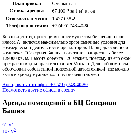
Планировка:
Смешанная
Ставка аренды:
67 100 ₽ за 1 м² в год
Стоимость в месяц:
1 437 058 ₽
Телефон для связи:
+7 (495) 748-40-80
Бизнес-центру
, присущи все преимущества бизнес-центров
класса А, включая максимально эргономичные условия для
коммерческой деятельности арендаторов. Площадь офисного
комплекса "Северная Башня" поистине грандиозна - более
129000 кв. м. Высота объекта - 26 этажей, поэтому из его окон
прекрасно видна практически вся Москва. Деловой комплекс
оборудован собственной подземной автостоянкой, где можно
взять в аренду нужное количество машиномест.
Арендовать этот офис: +7 (495) 748-40-80
Посмотреть другие офисы в аренду
Аренда помещений в БЦ Северная
Башня
2
61 м
2
107 м