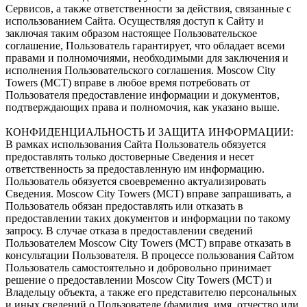
Сервисов, а также ответственности за действия, связанные с
использованием Сайта. Осуществляя доступ к Сайту и
заключая таким образом настоящее Пользовательское
соглашение, Пользователь гарантирует, что обладает всеми
правами и полномочиями, необходимыми для заключения и
исполнения Пользовательского соглашения. Moscow City
Towers (МСТ) вправе в любое время потребовать от
Пользователя предоставление информации и документов,
подтверждающих права и полномочия, как указано выше.
КОНФИДЕНЦИАЛЬНОСТЬ И ЗАЩИТА ИНФОРМАЦИИ:
В рамках использования Сайта Пользователь обязуется
предоставлять только достоверные Сведения и несет
ответственность за предоставленную им информацию.
Пользователь обязуется своевременно актуализировать
Сведения. Moscow City Towers (МСТ) вправе запрашивать, а
Пользователь обязан предоставлять или отказать в
предоставлении таких документов и информации по такому
запросу. В случае отказа в предоставлении сведений
Пользователем Moscow City Towers (МСТ) вправе отказать в
консультации Пользователя. В процессе пользования Сайтом
Пользователь самостоятельно и добровольно принимает
решение о предоставлении Moscow City Towers (МСТ) и
Владельцу объекта, а также его представителю персональных
и иных сведений о Пользователе (фамилия, имя, отчество или