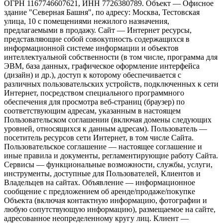
ОГРН 1167746607621, ИНН 7726380789. Объект — Офисное
здание "Северная Башня", по адресу: Москва, Тестовская
улица, 10 с помещениями нежилого назначения,
предлагаемыми в продажу. Сайт — Интернет ресурсы,
представляющие собой совокупность содержащихся в
информационной системе информации и объектов
интеллектуальной собственности (в том числе, программа для
ЭВМ, база данных, графическое оформление интерфейса
(дизайн) и др.), доступ к которому обеспечивается с
различных пользовательских устройств, подключенных к сети
Интернет, посредством специального программного
обеспечения для просмотра веб-страниц (браузер) по
соответствующим адресам, указанным в настоящем
Пользовательском соглашении (включая домены следующих
уровней, относящихся к данным адресам). Пользователь —
посетитель ресурсов сети Интернет, в том числе Сайта.
Пользовательское соглашение — настоящее соглашение и
иные правила и документы, регламентирующие работу Сайта.
Сервисы — функциональные возможности, службы, услуги,
инструменты, доступные для Пользователей, Клиентов и
Владельцев на сайтах. Объявление — информационное
сообщение с предложением об аренде/продаже/покупке
Объекта (включая контактную информацию, фотографии и
любую сопутствующую информацию), размещаемое на сайте,
адресованное неопределенному кругу лиц. Клиент —