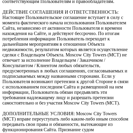
соответствующим Пользователям и правообладателям.
ДЕЙСТВИЕ СОГЛАШЕНИЯ И ОТВЕТСТВЕННОСТЬ:
Настоящее Пользовательское соглашение вступает в силу с
момента фактического начала использования Пользователем
Сайта, независимо от активности Пользователя и времени
нахождения на Сайте, и действуют бессрочно. По итогам
потребления информации Пользователь переходит к
дальнейшим мероприятиям в отношении Объекта
недвижимости, результатом которых является осуществление
сделки с Владельцем Объекта. Moscow City Towers (МСТ) не
отвечает за исполнение Владельцем / Заказчиком /
Консультантом / Клиентом любых обязательств,
предусмотренных в любых соглашениях, согласовываемых и
подписываемых между названными сторонами. Если у
Пользователя возникают претензии к другой Стороне в связи
с использованием последним Сайта и размещенной на нем
информации, Пользователь обязан предъявлять эти
требования надлежащему лицу и разрешать претензии
самостоятельно и без участия Moscow City Towers (МСТ).
ДОПОЛНИТЕЛЬНЫЕ УСЛОВИЯ: Moscow City Towers
(МСТ) вправе переуступать либо каким-либо иным способом
передавать свои права и обязанности, вытекающие из
функционирования Сайта. Признание судом