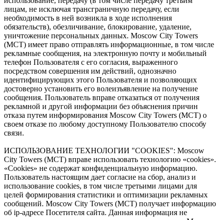
использование, передачу (в том числе передачу третьим
лицам, не исключая трансграничную передачу, если
необходимость в ней возникла в ходе исполнения
обязательств), обезличивание, блокирование, удаление,
уничтожение персональных данных. Moscow City Towers
(МСТ) имеет право отправлять информационные, в том числе
рекламные сообщения, на электронную почту и мобильный
телефон Пользователя с его согласия, выраженного
посредством совершения им действий, однозначно
идентифицирующих этого Пользователя и позволяющих
достоверно установить его волеизъявление на получение
сообщения. Пользователь вправе отказаться от получения
рекламной и другой информации без объяснения причин
отказа путем информирования Moscow City Towers (МСТ) о
своем отказе по любому доступному Пользователю способу
связи.
ИСПОЛЬЗОВАНИЕ ТЕХНОЛОГИИ "COOKIES": Moscow
City Towers (МСТ) вправе использовать технологию «cookies».
«Cookies» не содержат конфиденциальную информацию.
Пользователь настоящим дает согласие на сбор, анализ и
использование cookies, в том числе третьими лицами для
целей формирования статистики и оптимизации рекламных
сообщений. Moscow City Towers (МСТ) получает информацию
об ip-адресе Посетителя сайта. Данная информация не