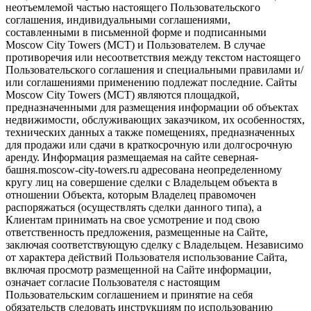
неотъемлемой частью настоящего Пользовательского
соглашения, индивидуальными соглашениями,
составленными в письменной форме и подписанными
Moscow City Towers (МСТ) и Пользователем. В случае
противоречия или несоответствия между текстом настоящего
Пользовательского соглашения и специальными правилами и/
или соглашениями применению подлежат последние. Сайты
Moscow City Towers (МСТ) являются площадкой,
предназначенными для размещения информации об объектах
недвижимости, обслуживающих заказчиком, их особенностях,
технических данных а также помещениях, предназначенных
для продажи или сдачи в краткосрочную или долгосрочную
аренду. Информация размещаемая на сайте северная-
башня.moscow-city-towers.ru адресована неопределенному
кругу лиц на совершение сделки с Владельцем объекта в
отношении Объекта, которым Владелец правомочен
распоряжаться (осуществлять сделки данного типа), а
Клиентам принимать на свое усмотрение и под свою
ответственность предложения, размещенные на Сайте,
заключая соответствующую сделку с Владельцем. Независимо
от характера действий Пользователя использование Сайта,
включая просмотр размещенной на Сайте информации,
означает согласие Пользователя с настоящим
Пользовательским соглашением и принятие на себя
обязательств следовать инструкциям по использованию