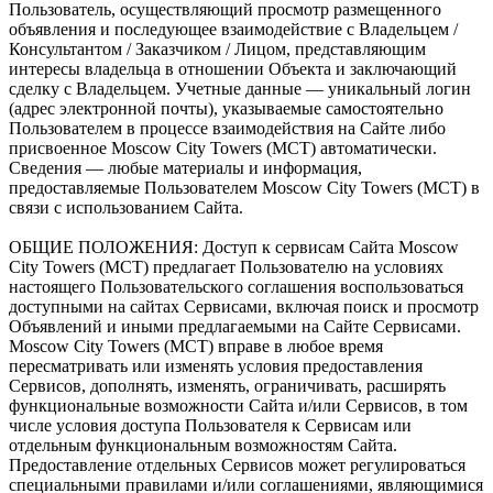
Пользователь, осуществляющий просмотр размещенного
объявления и последующее взаимодействие с Владельцем /
Консультантом / Заказчиком / Лицом, представляющим
интересы владельца в отношении Объекта и заключающий
сделку с Владельцем. Учетные данные — уникальный логин
(адрес электронной почты), указываемые самостоятельно
Пользователем в процессе взаимодействия на Сайте либо
присвоенное Moscow City Towers (МСТ) автоматически.
Сведения — любые материалы и информация,
предоставляемые Пользователем Moscow City Towers (МСТ) в
связи с использованием Сайта.
ОБЩИЕ ПОЛОЖЕНИЯ: Доступ к сервисам Сайта Moscow
City Towers (МСТ) предлагает Пользователю на условиях
настоящего Пользовательского соглашения воспользоваться
доступными на сайтах Сервисами, включая поиск и просмотр
Объявлений и иными предлагаемыми на Сайте Сервисами.
Moscow City Towers (МСТ) вправе в любое время
пересматривать или изменять условия предоставления
Сервисов, дополнять, изменять, ограничивать, расширять
функциональные возможности Сайта и/или Сервисов, в том
числе условия доступа Пользователя к Сервисам или
отдельным функциональным возможностям Сайта.
Предоставление отдельных Сервисов может регулироваться
специальными правилами и/или соглашениями, являющимися