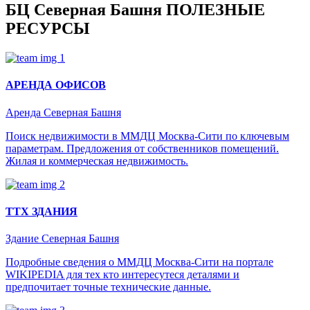
БЦ Северная Башня
ПОЛЕЗНЫЕ
РЕСУРСЫ
АРЕНДА ОФИСОВ
Аренда Северная Башня
Поиск недвижимости в ММДЦ Москва-Сити по ключевым
параметрам. Предложения от собственников помещений.
Жилая и коммерческая недвижимость.
ТТХ ЗДАНИЯ
Здание Северная Башня
Подробные сведения о ММДЦ Москва-Сити на портале
WIKIPEDIA для тех кто интересутеся деталями и
предпочитает точные технические данные.