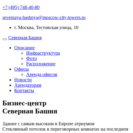
+7 (495) 748-40-80
severnaya-bashnya@moscow-city-towers.ru
г. Москва, Тестовская улица, 10
Северная Башня
Описание
Инфраструктура
Фото
Расположение
Офисы
Аренда офисов
Новости
Арендаторам
Контакты
Бизнес-центр
Северная Башня
Здание с самым высоким в Европе атриумом
Стеклянный потолок в переговорных комнатах на последнем