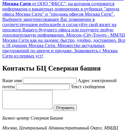
Москва Сити
от ООО "ФБСС", на котором содержится
информация о вакантных помещениях в рубриках "аренда
офиса Москва Сити" и "продажа офисов Москва Сити".
Выберите заинтересовавшее Вас помещение в
соответствующем небоскребе и согласуйте свой визит на
просмотр Вашего будущего офиса или получите любую
дополнительную информацию. Moscow-City-Towers - ММДЦ
Москва Сити как на ладони: быстро, удобно, достоверно. Все
о 18 зданиях Москва Сити. Множество актуальных
предложений по аренде и продаже. Знакомьтесь с Москва
Сити из первых уст!
Контакты БЦ Северная башня
Ваше имя
Адрес электронной
почты
Текст сообщения
Отправить
Бизнес-центр Северная Башня
Москва, Центральный Административный Округ, ММДЦ