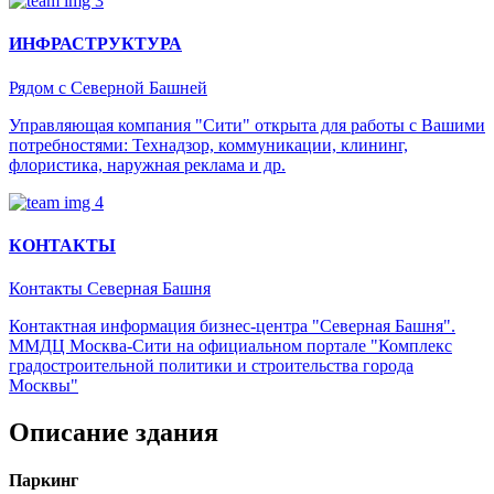
ИНФРАСТРУКТУРА
Рядом с Северной Башней
Управляющая компания "Сити" открыта для работы с Вашими
потребностями: Технадзор, коммуникации, клининг,
флористика, наружная реклама и др.
КОНТАКТЫ
Контакты Северная Башня
Контактная информация бизнес-центра "Северная Башня".
ММДЦ Москва-Сити на официальном портале "Комплекс
градостроительной политики и строительства города
Москвы"
Описание здания
Паркинг