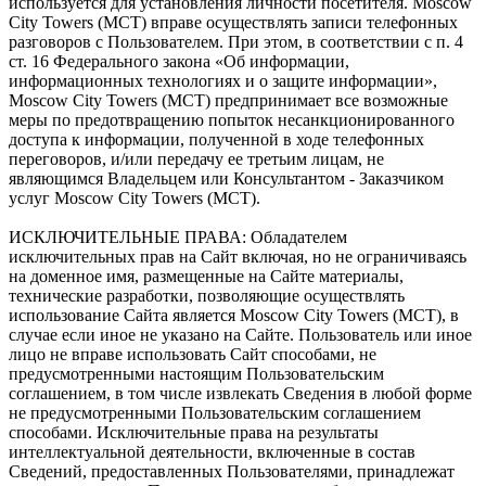
используется для установления личности посетителя. Moscow
City Towers (МСТ) вправе осуществлять записи телефонных
разговоров с Пользователем. При этом, в соответствии с п. 4
ст. 16 Федерального закона «Об информации,
информационных технологиях и о защите информации»,
Moscow City Towers (МСТ) предпринимает все возможные
меры по предотвращению попыток несанкционированного
доступа к информации, полученной в ходе телефонных
переговоров, и/или передачу ее третьим лицам, не
являющимся Владельцем или Консультантом - Заказчиком
услуг Moscow City Towers (МСТ).
ИСКЛЮЧИТЕЛЬНЫЕ ПРАВА: Обладателем
исключительных прав на Сайт включая, но не ограничиваясь
на доменное имя, размещенные на Сайте материалы,
технические разработки, позволяющие осуществлять
использование Сайта является Moscow City Towers (МСТ), в
случае если иное не указано на Сайте. Пользователь или иное
лицо не вправе использовать Сайт способами, не
предусмотренными настоящим Пользовательским
соглашением, в том числе извлекать Сведения в любой форме
не предусмотренными Пользовательским соглашением
способами. Исключительные права на результаты
интеллектуальной деятельности, включенные в состав
Сведений, предоставленных Пользователями, принадлежат