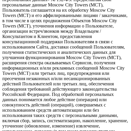
персональные данные Moscow City Towers (МСТ),
Пользователь соглашается на их обработку Moscow City
Towers (МСТ) и его аффилированными лицами / заказчиками,
в том числе в целях продвижения Объектов Moscow City
Towers (МСТ), уточнения информации о Пользователе,
организации встреч/звонков между Владельцем /
Консультантом и Клиентом, предоставления
консультационной поддержки Пользователям в связи с
использованием Сайта, доставки сообщений Пользователям,
получения статистических и аналитических данных для
улучшения функционирования Moscow City Towers (МСТ),
расширения спектра оказываемых Сервисов, получения
информационных и/или рекламных сообщений Moscow City
Towers (МСТ) или третьих лиц, предупреждения или
пресечения незаконных и/или несанкционированных
действий Пользователей или третьих лиц, обеспечения
соблюдения требований действующего законодательства
Российской Федерации. Под обработкой персональных
данных понимается любое действие (операция) или
совокупность действий (операций), совершаемых с
использованием средств автоматизации или без
использования таких средств с персональными данными,
включая сбор, запись, систематизацию, накопление, хранение,
уточнение (обновление, изменение) извлечение,