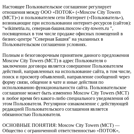
Настоящее Пользовательское соглашение регулирует
отношения между ООО «ПОТОК» («Moscow City Towers
(МСТ)») и пользователем сети Интернет («Пользователь»),
возникающие при использовании интернет-ресурсов (сайтов):
"wikimetria.ru, северная-башня.moscow-city-towers.ru ",
посвященных в том числе продаже офисных помещений в
бизнес-центре "Северная Башня" на указанных в
Пользовательском соглашении условиях.
Полным и безоговорочным принятием данного предложения
Moscow City Towers (МСТ) в адрес Пользователя о
заключении договора является совершение Пользователем
действий, направленных на использование сайта, в том числе,
поиск и просмотр объявлений, направление сообщений через
форму связи, общение в чате и иные действия по
использованию функциональности сайта. Пользовательское
соглашение может быть изменено Moscow City Towers (МСТ)
в любое время без какого-либо специального уведомления об
этом Пользователя. Регулярное ознакомление с действующей
редакцией Пользовательского соглашения является
обязанностью Пользователя.
ОСНОВНЫЕ ПОНЯТИЯ: Moscow City Towers (МСТ) —
Общество с ограниченной ответственностью «ПОТОК»,