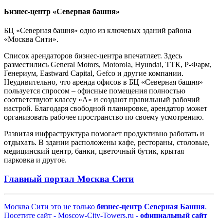
Бизнес-центр «Северная башня»
БЦ «Северная башня» одно из ключевых зданий района
«Москва Сити».
Список арендаторов бизнес-центра впечатляет. Здесь
разместились General Motors, Motorola, Hyundai, ТТК, Р-Фарм,
Генериум, Eastward Capital, Gefco и другие компании.
Неудивительно, что аренда офисов в БЦ «Северная башня»
пользуется спросом – офисные помещения полностью
соответствуют классу «А» и создают правильный рабочий
настрой. Благодаря свободной планировке, арендатор может
организовать рабочее пространство по своему усмотрению.
Развитая инфраструктура помогает продуктивно работать и
отдыхать. В здании расположены кафе, рестораны, столовые,
медицинский центр, банки, цветочный бутик, крытая
парковка и другое.
Главный портал Москва Сити
Москва Сити это не только
бизнес-центр Северная Башня
.
Посетите сайт - Moscow-City-Towers.ru -
официальный сайт