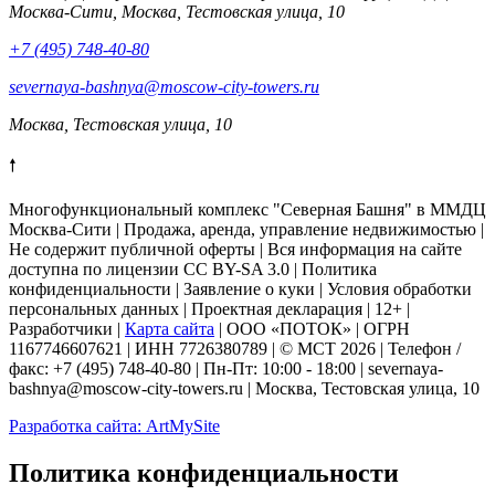
Москва-Сити, Москва, Тестовская улица, 10
+7 (495) 748-40-80
severnaya-bashnya@moscow-city-towers.ru
Москва, Тестовская улица, 10
🠕
Многофункциональный комплекс "Северная Башня" в ММДЦ
Москва-Сити | Продажа, аренда, управление недвижимостью |
Не содержит публичной оферты
| Вся информация на сайте
доступна по лицензии CC BY-SA 3.0 |
Политика
конфиденциальности
|
Заявление о куки
| Условия обработки
персональных данных | Проектная декларация | 12+ |
Разработчики |
Карта сайта
| ООО «ПОТОК» | ОГРН
1167746607621 | ИНН 7726380789 | © МСТ 2026 | Телефон /
факс: +7 (495) 748-40-80 | Пн-Пт: 10:00 - 18:00 | severnaya-
bashnya@moscow-city-towers.ru | Москва, Тестовская улица, 10
Разработка сайта: ArtMySite
Политика конфиденциальности