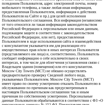
псевдоним Пользователя, адрес электронной почты, номер
мобильного телефона, а также любая иная информация,
предоставленная Пользователем, информация о действиях
Пользователя на Сайте и пр.) для целей исполнения
Пользовательского соглашения. Вся информация (независимо
от того относится ли такая информация законодательством
Российской Федерации к персональным или иным данным,
подлежащим защите в соответствии с законодательством
Российской Федерации, или нет), предоставленная
Пользователем в ходе использования сайта и взаимодействия
с консультантом указывается им для реализации его
имущественных прав и/или в иных интересах Пользователя
(представляемого им лица) и, соответственно, Пользователь
сообщает информацию о себе исключительно в своих
интересах, в том числе для облегчения установления связи с
Владельцем здания (помещения) или его консультантом.
Moscow City Towers (МСТ) не обязано осуществлять
предварительную проверку Сведений любого вида,
указываемых Пользователем. Moscow City Towers (МСТ)
имеет право по своему усмотрению отказать Пользователю в
обслуживании по причинам как предусмотренным в
настоящем Пользовательском соглашении так и иным
причинам по собственному усмотрению. Персональные
данные Пользователя обрабатываются в соответствии с ФЗ «О
персональных данных» № 152-ФЗ. Предоставляя свои